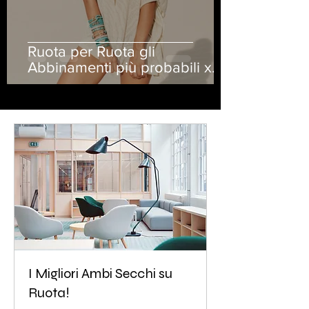
Ruota per Ruota gli
Abbinamenti più probabili x
Ambo e Terno
I Migliori Ambi Secchi su
Ruota!