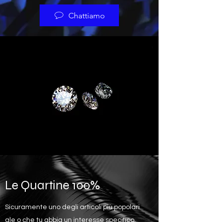
Chattiamo
Le Quartine 100%
Sicuramente uno degli articoli più popolari
ale o che tu abbia un interesse specifico,