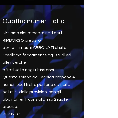
Quattro numeri Lotto
Si! siamo sicuramente noti per il
RIMBORSO previsto
per tutti i nostri ABBONATI al sito.
Crediamo fermamente agli studi ed
alle ricerche
effettuate negli ultimi anni.
Questa splendida Tecnica propone 4
numeri esatti che portano a vincita
nell'89% delle previsioni con gli
abbinamenti consigliati su 2 ruote
precise.
PER INFO