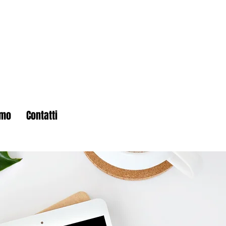
amo
Contatti