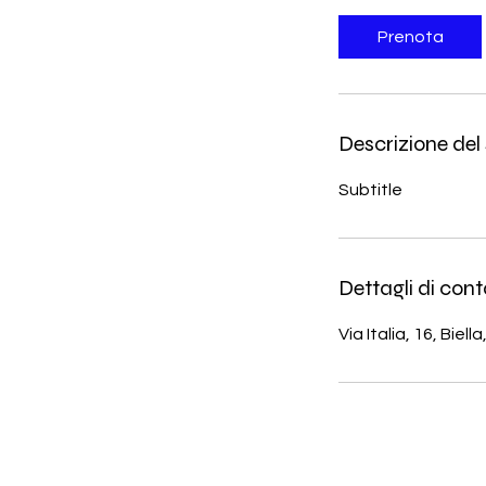
r
Prenota
Descrizione del 
Subtitle
Dettagli di cont
Via Italia, 16, Biella,