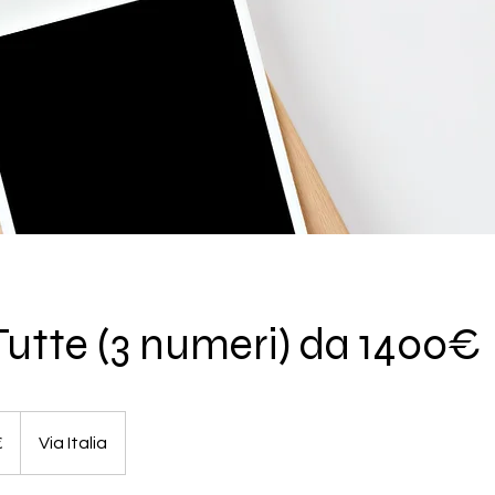
 Tutte (3 numeri) da 1400€
€
Via Italia