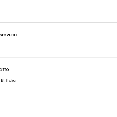
servizio
atto
 BI, Italia